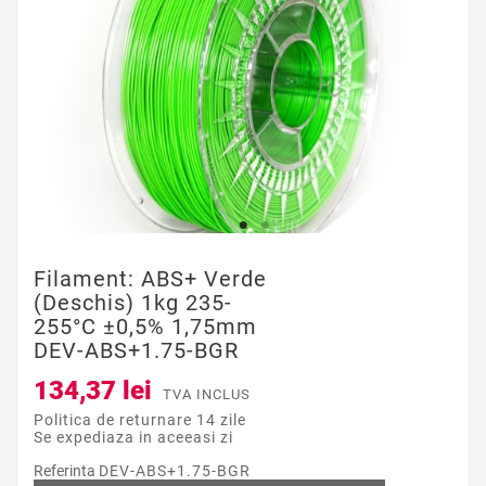
Filament: ABS+ Verde
(deschis) 1kg 235-
255°C ±0,5% 1,75mm
DEV-ABS+1.75-BGR
134,37 lei
TVA INCLUS
Politica de returnare 14 zile
Se expediaza in aceeasi zi
Referinta
DEV-ABS+1.75-BGR