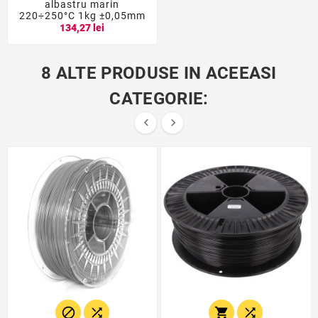
albastru marin
220÷250°C 1kg ±0,05mm
134,27 lei
8 ALTE PRODUSE IN ACEEASI
CATEGORIE:





