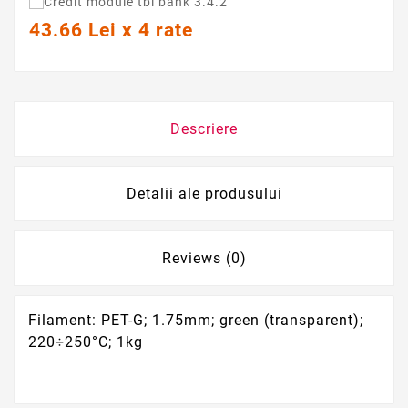
43.66 Lei x 4 rate
Descriere
Detalii ale produsului
Reviews (0)
Filament: PET-G; 1.75mm; green (transparent);
220÷250°C; 1kg