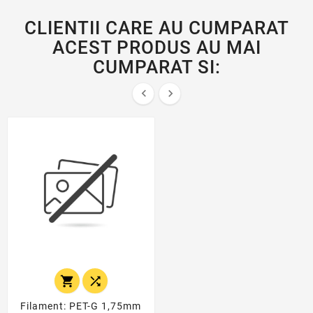
CLIENTII CARE AU CUMPARAT
ACEST PRODUS AU MAI
CUMPARAT SI:




Filament: PET-G 1,75mm