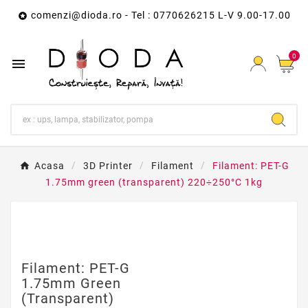
comenzi@dioda.ro
- Tel : 0770626215 L-V 9.00-17.00

0

Acasa
3D Printer
Filament
Filament: PET-G
1.75mm green (transparent) 220÷250°C 1kg
Filament: PET-G
1.75mm Green
(transparent)