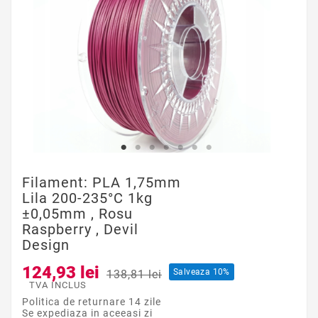
Filament: PLA 1,75mm
Lila 200-235°C 1kg
±0,05mm , Rosu
Raspberry , Devil
Design
124,93 lei
Salveaza 10%
138,81 lei
TVA INCLUS
Politica de returnare 14 zile
Se expediaza in aceeasi zi