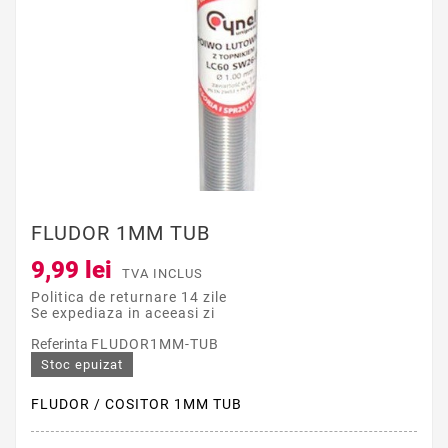
FLUDOR 1MM TUB
9,99 lei
TVA INCLUS
Politica de returnare 14 zile
Se expediaza in aceeasi zi
Referinta
FLUDOR1MM-TUB
Stoc epuizat
FLUDOR / COSITOR 1MM TUB