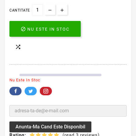
CANTITATE

NU ESTE IN STOC

Nu Este In Stoc
Anunta-Ma Cand Este Disponibil
Rating:
(read 3 reviews)