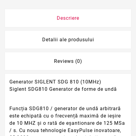
Descriere
Detalii ale produsului
Reviews (0)
Generator SIGLENT SDG 810 (10MHz)
Siglent SDG810 Generator de forme de undă
Funcția SDG810 / generator de undă arbitrară
este echipată cu o frecvență maximă de ieșire
de 10 MHZ și o rată de eșantionare de 125 MSa
/ s. Cu noua tehnologie EasyPulse inovatoare,