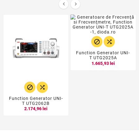




Function Generator UNI-
T UTG2025A
1.665,93 lei


Function Generator UNI-
T UTG2062B
2.174,96 lei