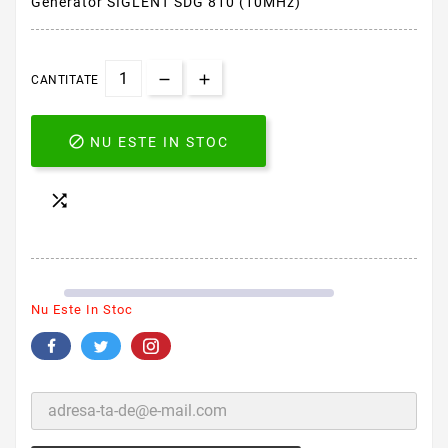
Generator SIGLENT SDG 810 (10MHz)
CANTITATE

NU ESTE IN STOC

Nu Este In Stoc