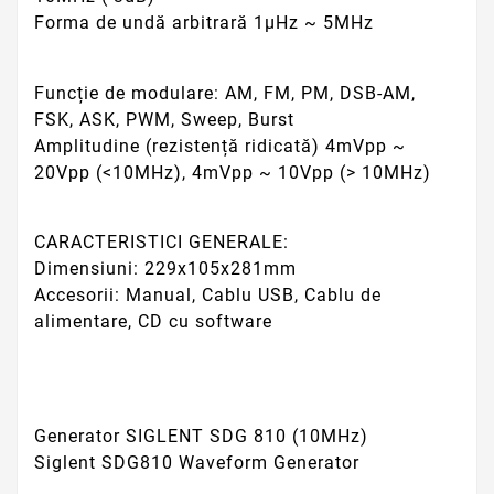
Forma de undă arbitrară 1μHz ~ 5MHz
Funcție de modulare: AM, FM, PM, DSB-AM,
FSK, ASK, PWM, Sweep, Burst
Amplitudine (rezistență ridicată) 4mVpp ~
20Vpp (<10MHz), 4mVpp ~ 10Vpp (> 10MHz)
CARACTERISTICI GENERALE:
Dimensiuni: 229x105x281mm
Accesorii: Manual, Cablu USB, Cablu de
alimentare, CD cu software
Generator SIGLENT SDG 810 (10MHz)
Siglent SDG810 Waveform Generator