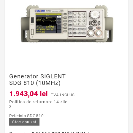
Generator SIGLENT
SDG 810 (10MHz)
1.943,04 lei
TVA INCLUS
Politica de returnare 14 zile
3
Referinta
SDG810
Stoc epuizat