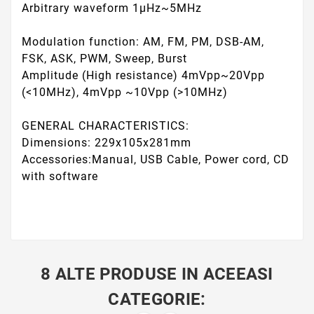
Arbitrary waveform 1μHz~5MHz
Modulation function: AM, FM, PM, DSB-AM,
FSK, ASK, PWM, Sweep, Burst
Amplitude (High resistance) 4mVpp~20Vpp
(<10MHz), 4mVpp ~10Vpp (>10MHz)
GENERAL CHARACTERISTICS:
Dimensions: 229x105x281mm
Accessories:Manual, USB Cable, Power cord, CD
with software
8 ALTE PRODUSE IN ACEEASI
CATEGORIE: