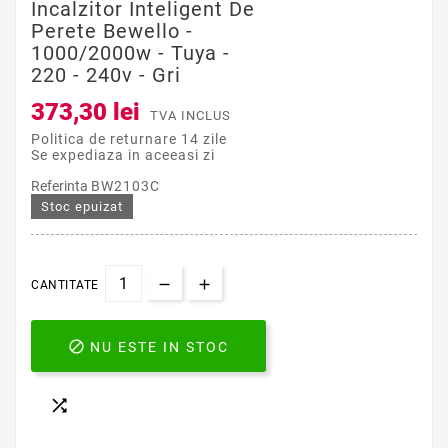
Incalzitor Inteligent De
Perete Bewello -
1000/2000w - Tuya -
220 - 240v - Gri
373,30 lei
TVA INCLUS
Politica de returnare 14 zile
Se expediaza in aceeasi zi
Referinta
BW2103C
Stoc epuizat
CANTITATE

NU ESTE IN STOC
