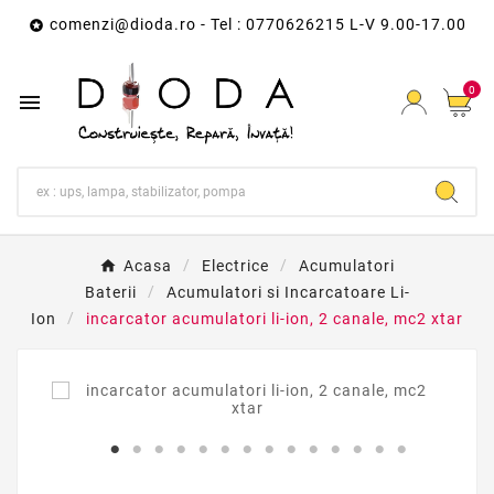
comenzi@dioda.ro
- Tel : 0770626215 L-V 9.00-17.00

0

Acasa
Electrice
Acumulatori
Baterii
Acumulatori si Incarcatoare Li-
Ion
incarcator acumulatori li-ion, 2 canale, mc2 xtar