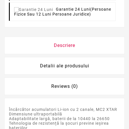
Garantie 24 Luni
(persoane
Fizice Sau 12 Luni Persoane Juridice)
Descriere
Detalii ale produsului
Reviews (0)
Încărcător acumulatori Li-ion cu 2 canale, MC2 XTAR
Dimensiune ultraportabilă
Adaptabilitate largă, baterii de la 10440 la 26650
Tehnologia de rezistență la șocuri previne ieșirea
bateriilor