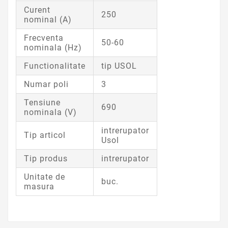
Curent
250
nominal (A)
Frecventa
50-60
nominala (Hz)
Functionalitate
tip USOL
Numar poli
3
Tensiune
690
nominala (V)
intrerupator
Tip articol
Usol
Tip produs
intrerupator
Unitate de
buc.
masura