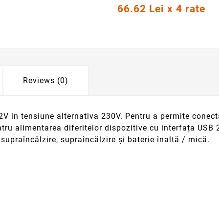
66.62 Lei x 4 rate
Reviews (0)
2V in tensiune alternativa 230V. Pentru a permite conecta
u alimentarea diferitelor dispozitive cu interfața USB 2
, supraîncălzire, supraîncălzire și baterie înaltă / mică.