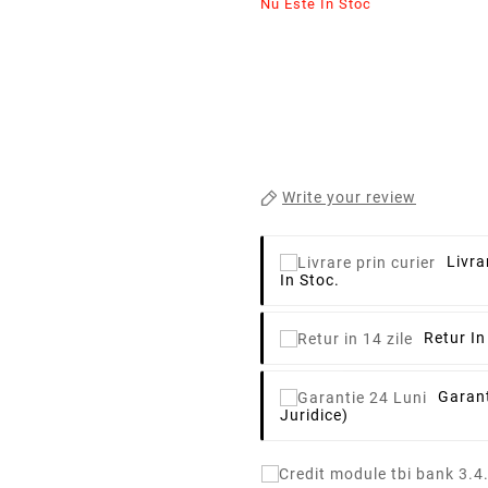
Nu Este In Stoc
Write your review
Livra
In Stoc.
Retur In
Garant
Juridice)