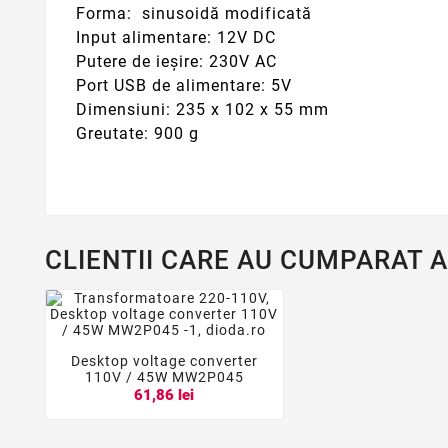
Forma: sinusoidă modificată
Input alimentare: 12V DC
Putere de ieșire: 230V AC
Port USB de alimentare: 5V
Dimensiuni: 235 x 102 x 55 mm
Greutate: 900 g
CLIENTII CARE AU CUMPARAT 
Desktop voltage converter



110V / 45W MW2P045
61,86 lei