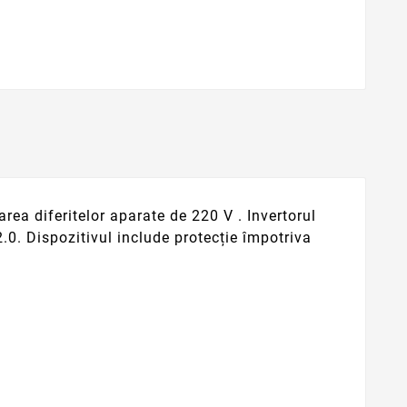
rea diferitelor aparate de 220 V . Invertorul
.0. Dispozitivul include protecție împotriva