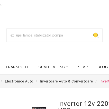
00
TRANSPORT
CUM PLATESC ?
SEAP
BLOG
Electronice Auto
Invertoare Auto & Convertoare
Inver
Invertor 12v 22