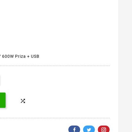
0V 600W Priza + USB
