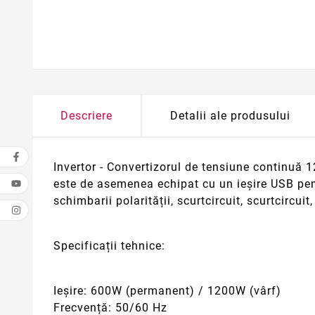
Descriere
Detalii ale produsului
Invertor - Convertizorul de tensiune continuă 1
este de asemenea echipat cu un ieșire USB pentr
schimbarii polarității, scurtcircuit, scurtcircuit
Specificații tehnice:
Ieșire: 600W (permanent) / 1200W (vârf)
Frecvență: 50/60 Hz