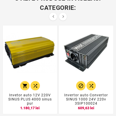
CATEGORIE:






Invetor auto 12V 220V
Invertor auto Convertor
SINUS PLUS 4000 sinus
SINUS 1000 24V 220v
pur
3SIP100024
1.180,17 lei
609,63 lei