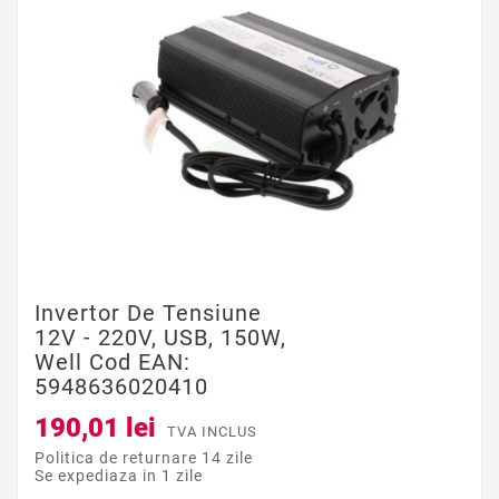
Invertor De Tensiune
12V - 220V, USB, 150W,
Well Cod EAN:
5948636020410
190,01 lei
TVA INCLUS
Politica de returnare 14 zile
Se expediaza in 1 zile