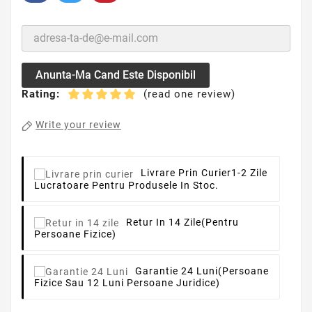
Anunta-Ma Cand Este Disponibil
Rating:
(read one review)
Write your review
Livrare Prin Curier
1-2 Zile
Lucratoare Pentru Produsele In Stoc.
Retur In 14 Zile
(pentru
Persoane Fizice)
Garantie 24 Luni
(persoane
Fizice Sau 12 Luni Persoane Juridice)