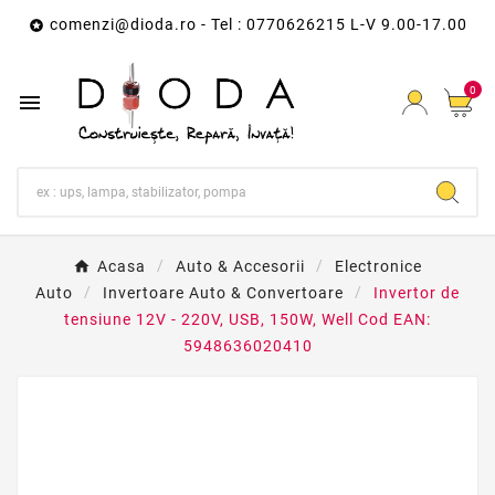
comenzi@dioda.ro
- Tel : 0770626215 L-V 9.00-17.00

0

Acasa
Auto & Accesorii
Electronice
Auto
Invertoare Auto & Convertoare
Invertor de
tensiune 12V - 220V, USB, 150W, Well Cod EAN:
5948636020410