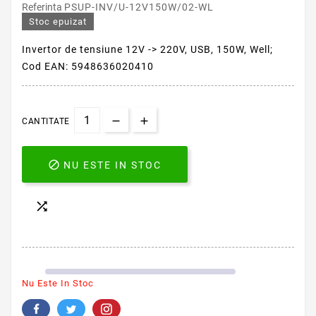
Referinta
PSUP-INV/U-12V150W/02-WL
Stoc epuizat
Invertor de tensiune 12V -> 220V, USB, 150W, Well;
Cod EAN: 5948636020410
CANTITATE

NU ESTE IN STOC

Nu Este In Stoc