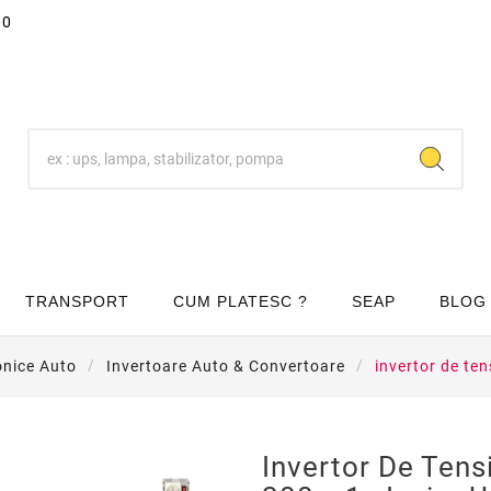
00
TRANSPORT
CUM PLATESC ?
SEAP
BLOG
onice Auto
Invertoare Auto & Convertoare
invertor de te
Invertor De Ten