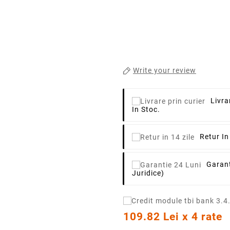
Write your review
Livra
In Stoc.
Retur In
Garant
Juridice)
109.82 Lei x 4 rate