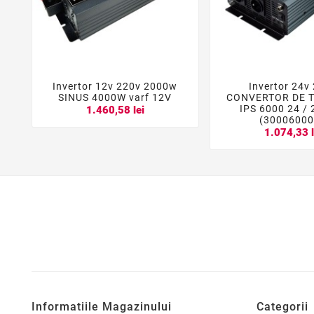
Invertor 12v 220v 2000w
Invertor 24v





SINUS 4000W varf 12V
CONVERTOR DE 
IPS 6000 24 /
1.460,58 lei
(3000600
1.074,33 l
Informatiile Magazinului
Categorii