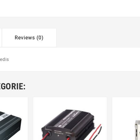
Reviews (0)
edis
EGORIE: