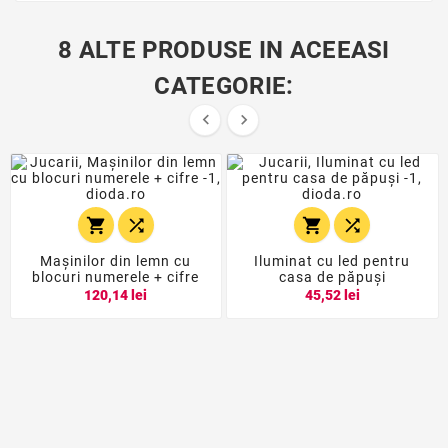
8 ALTE PRODUSE IN ACEEASI
CATEGORIE:






Mașinilor din lemn cu
Iluminat cu led pentru
blocuri numerele + cifre
casa de păpuși
120,14 lei
45,52 lei