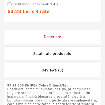
63.23 Lei x 4 rate
Descriere
Detalii ale produsului
Reviews (0)
87 21 300 KNIPEX Cobra® QuickSet
Deschideţi complet, ajustaţi poziţia, prindeţi piesa!.
Reglare rapidă suplimentară la piesa de lucru prin
împingere. îmbină blocarea brevetată, sigură a
bolţului îmbinării cu o funcţie de glisare suplimentară,
care simplifică activitatea în spaţii foarte strâmte şi