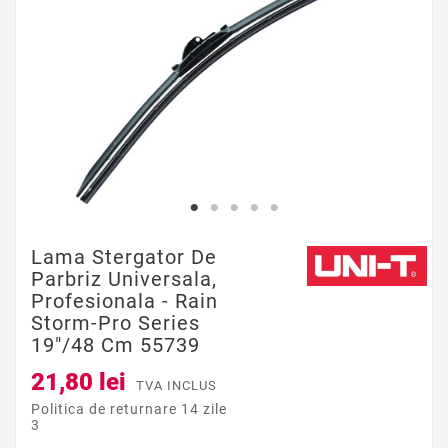
Lama Stergator De
Parbriz Universala,
Profesionala - Rain
Storm-Pro Series
19"/48 Cm 55739
21,80 lei
TVA INCLUS
Politica de returnare 14 zile
3