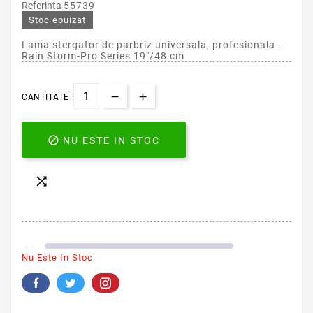
Referinta
55739
Stoc epuizat
Lama stergator de parbriz universala, profesionala -
Rain Storm-Pro Series 19"/48 cm
CANTITATE

NU ESTE IN STOC

Nu Este In Stoc