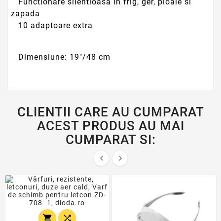
Functionare silentioasa in frig, ger, ploaie si
zapada
10 adaptoare extra
Dimensiune: 19"/48 cm
CLIENTII CARE AU CUMPARAT
ACEST PRODUS AU MAI
CUMPARAT SI:



