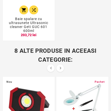


Baie spalare cu
ultrasunete Ultrasonic
cleaner Geti GUC 601
600ml
203,72 lei
8 ALTE PRODUSE IN ACEEASI
CATEGORIE:


Nou
Pachet