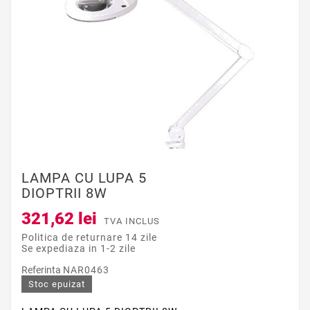
LAMPA CU LUPA 5
DIOPTRII 8W
321,62 lei
TVA INCLUS
Politica de returnare 14 zile
Se expediaza in 1-2 zile
Referinta
NAR0463
Stoc epuizat