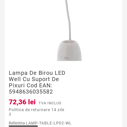
Lampa De Birou LED
Well Cu Suport De
Pixuri Cod EAN:
5948636035582
72,36 lei
TVA INCLUS
Politica de returnare 14 zile
3
Referinta
LAMP-TABLE-LP02-WL