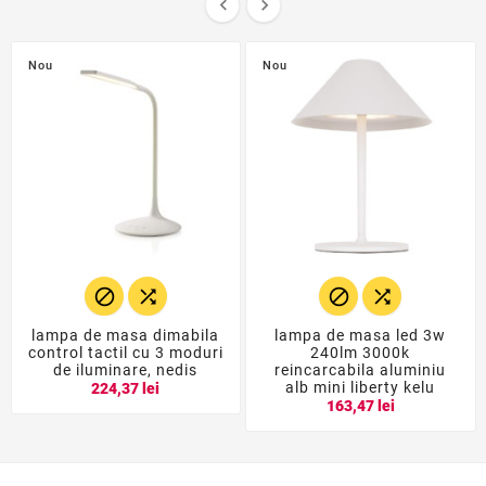


Nou
Nou




lampa de masa dimabila
lampa de masa led 3w
control tactil cu 3 moduri
240lm 3000k
de iluminare, nedis
reincarcabila aluminiu
alb mini liberty kelu
224,37 lei
163,47 lei