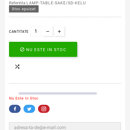
Referinta
LAMP-TABLE-SAKE/SD-KELU
Stoc epuizat
CANTITATE

NU ESTE IN STOC

Nu Este In Stoc