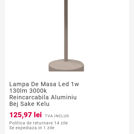
Lampa De Masa Led 1w
130lm 3000k
Reincarcabila Aluminiu
Bej Sake Kelu
125,97 lei
TVA INCLUS
Politica de returnare 14 zile
Se expediaza in 1 zile