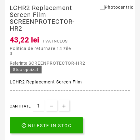
LCHR2 Replacement
Screen Film
SCREENPROTECTOR-
HR2
43,22 lei
TVA INCLUS
Politica de returnare 14 zile
3
Referinta
SCREENPROTECTOR-HR2
Stoc epuizat
LCHR2 Replacement Screen Film
CANTITATE

NU ESTE IN STOC