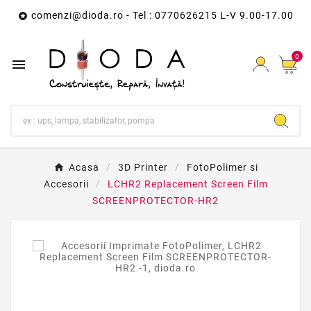
comenzi@dioda.ro
- Tel : 0770626215 L-V 9.00-17.00

0

Acasa
3D Printer
FotoPolimer si
Accesorii
LCHR2 Replacement Screen Film
SCREENPROTECTOR-HR2