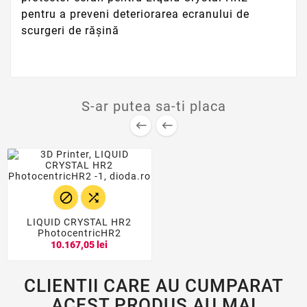
pentru a preveni deteriorarea ecranului de
scurgeri de rășină
S-ar putea sa-ti placa




LIQUID CRYSTAL HR2
PhotocentricHR2
10.167,05 lei
CLIENTII CARE AU CUMPARAT
ACEST PRODUS AU MAI