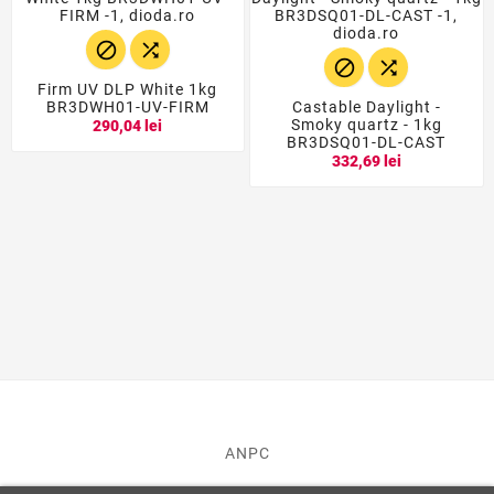




Firm UV DLP White 1kg
BR3DWH01-UV-FIRM
Castable Daylight -
Smoky quartz - 1kg
290,04 lei
BR3DSQ01-DL-CAST
332,69 lei
ANPC