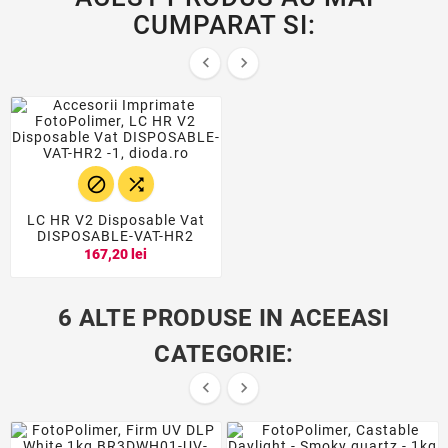
CUMPARAT SI:




LC HR V2 Disposable Vat
DISPOSABLE-VAT-HR2
167,20 lei
6 ALTE PRODUSE IN ACEEASI
CATEGORIE:

