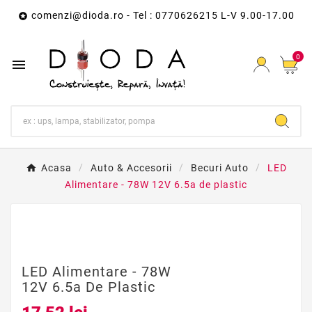
comenzi@dioda.ro
- Tel : 0770626215 L-V 9.00-17.00

0

Acasa
Auto & Accesorii
Becuri Auto
LED
Alimentare - 78W 12V 6.5a de plastic
LED Alimentare - 78W
12V 6.5a De Plastic