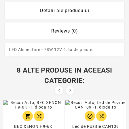
Detalii ale produsului
Reviews (0)
LED Alimentare - 78W 12V 6.5a de plastic
8 ALTE PRODUSE IN ACEEASI
CATEGORIE:






BEC XENON H9-6K
Led de Pozitie CAN109