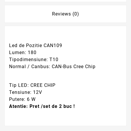
Reviews (0)
Led de Pozitie CAN109
Lumen: 180
Tipodimensiune: T10
Normal / Canbus: CAN-Bus Cree Chip
Tip LED: CREE CHIP
Tensiune: 12V
Putere: 6 W
Atentie: Pret /set de 2 buc !