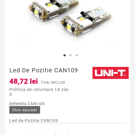
Led De Pozitie CAN109
48,72 lei
TVA INCLUS
Politica de returnare 14 zile
3
Referinta
CAN109
Stoc epuizat
Led de Pozitie CAN109