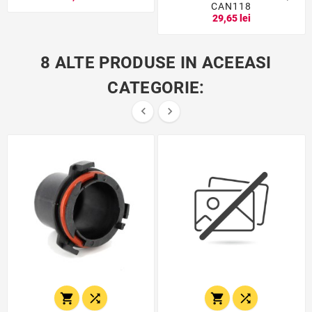
CAN118
29,65 lei
8 ALTE PRODUSE IN ACEEASI
CATEGORIE:





