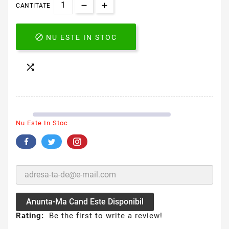
CANTITATE

NU ESTE IN STOC

Nu Este In Stoc
Anunta-Ma Cand Este Disponibil
Rating:
Be the first to write a review!