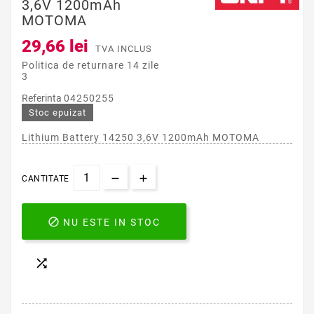
3,6V 1200mAh
MOTOMA
29,66 lei
TVA INCLUS
Politica de returnare 14 zile
3
Referinta
04250255
Stoc epuizat
Lithium Battery 14250 3,6V 1200mAh MOTOMA
CANTITATE

NU ESTE IN STOC
