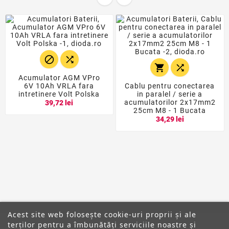




Acumulator AGM VPro
6V 10Ah VRLA fara
Cablu pentru conectarea
intretinere Volt Polska
in paralel / serie a
acumulatorilor 2x17mm2
39,72 lei
25cm M8 - 1 Bucata
34,29 lei
Acest site web folosește cookie-uri proprii și ale
terților pentru a îmbunătăți serviciile noastre și