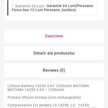
Garantie 24 Luni
(persoane
Fizice Sau 12 Luni Persoane Juridice)
Descriere
Detalii ale produsului
Reviews (0)
Lithium Battery 14250 3,6V 1200mAh MOTOMA
MOTOMA 14250 3.6V / 1200mAh
Primary lithium battery (non-rechargeable)
Compensation for models LS 14250; LS - 14250;