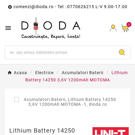
comenzi@dioda.ro
- Tel : 0770626215 L-V 9.00-17.00

0

Acasa
Electrice
Acumulatori Baterii
Lithium
Battery 14250 3,6V 1200mAh MOTOMA
Lithium Battery 14250