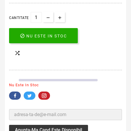
CANTITATE

NU ESTE IN STOC

Nu Este In Stoc
Anunta-Ma Cand Este Disponibil