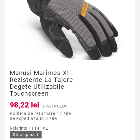
Manusi Marimea Xl -
Rezistente La Taiere -
Degete Utilizabile
Touchscreen
98,22 lei
TVA INCLUS
Politica de returnare 14 zile
Se expediaza in 3 zile
Referinta
11141XL
Stoc epuizat