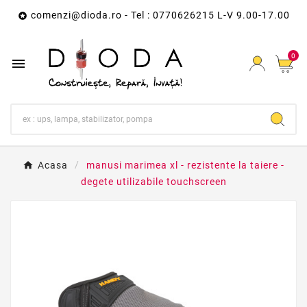
comenzi@dioda.ro
- Tel : 0770626215 L-V 9.00-17.00

0

Acasa
manusi marimea xl - rezistente la taiere -
degete utilizabile touchscreen