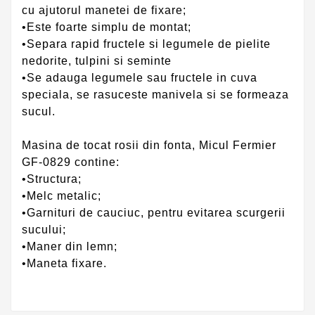
cu ajutorul manetei de fixare;
•Este foarte simplu de montat;
•Separa rapid fructele si legumele de pielite
nedorite, tulpini si seminte
•Se adauga legumele sau fructele in cuva
speciala, se rasuceste manivela si se formeaza
sucul.
Masina de tocat rosii din fonta, Micul Fermier
GF-0829 contine:
•Structura;
•Melc metalic;
•Garnituri de cauciuc, pentru evitarea scurgerii
sucului;
•Maner din lemn;
•Maneta fixare.