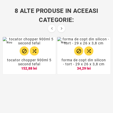
8 ALTE PRODUSE IN ACEEASI
CATEGORIE:


Nou
Nou




tocator chopper 900ml 5
forma de copt din silicon
second tefal
- tort - 29 x 26 x 3,8 cm
152,88 lei
34,29 lei