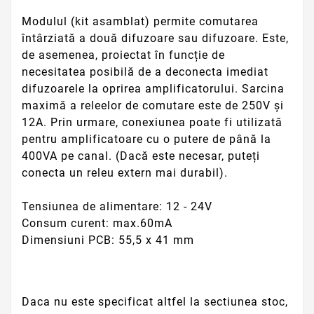
Modulul (kit asamblat) permite comutarea
întârziată a două difuzoare sau difuzoare. Este,
de asemenea, proiectat în funcție de
necesitatea posibilă de a deconecta imediat
difuzoarele la oprirea amplificatorului. Sarcina
maximă a releelor de comutare este de 250V și
12A. Prin urmare, conexiunea poate fi utilizată
pentru amplificatoare cu o putere de până la
400VA pe canal. (Dacă este necesar, puteți
conecta un releu extern mai durabil).
Tensiunea de alimentare: 12 - 24V
Consum curent: max.60mA
Dimensiuni PCB: 55,5 x 41 mm
Daca nu este specificat altfel la sectiunea stoc,