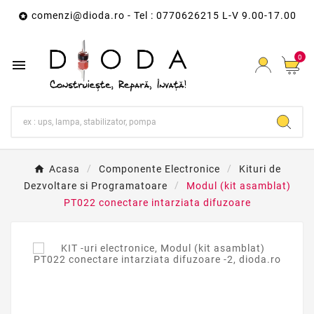
comenzi@dioda.ro
- Tel : 0770626215 L-V 9.00-17.00

0

Acasa
Componente Electronice
Kituri de
Dezvoltare si Programatoare
Modul (kit asamblat)
PT022 conectare intarziata difuzoare