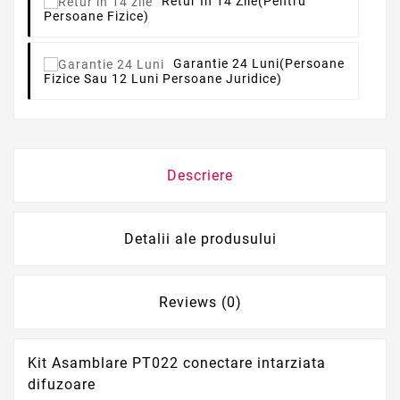
Retur In 14 Zile
(pentru
Persoane Fizice)
Garantie 24 Luni
(persoane
Fizice Sau 12 Luni Persoane Juridice)
Descriere
Detalii ale produsului
Reviews (0)
Kit Asamblare PT022 conectare intarziata
difuzoare