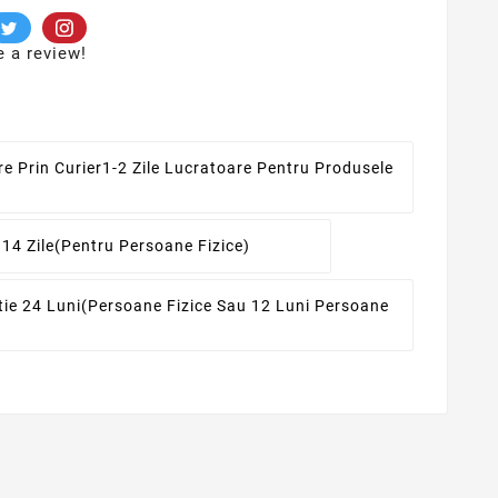
e a review!
re Prin Curier
1-2 Zile Lucratoare Pentru Produsele
 14 Zile
(pentru Persoane Fizice)
ie 24 Luni
(persoane Fizice Sau 12 Luni Persoane