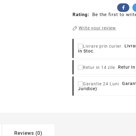
Rating:
Be the first to writ
Write your review
Livra
In Stoc.
Retur In
Garant
Juridice)
Reviews (0)