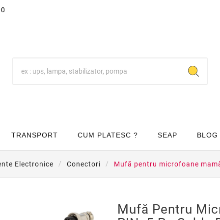
00
TRANSPORT
CUM PLATESC ?
SEAP
BLOG
te Electronice
Conectori
Mufă pentru microfoane mamă 
Mufă Pentru Mi