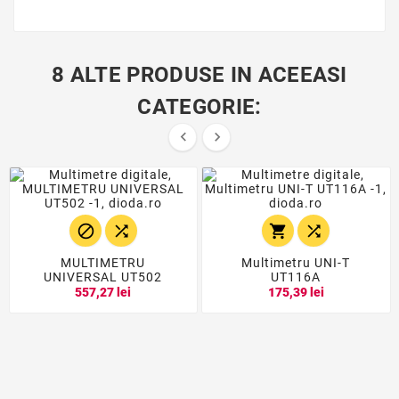
8 ALTE PRODUSE IN ACEEASI
CATEGORIE:






MULTIMETRU
Multimetru UNI-T
UNIVERSAL UT502
UT116A
557,27 lei
175,39 lei