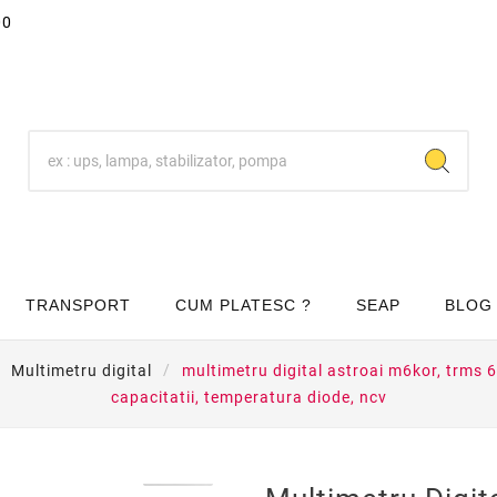
00
TRANSPORT
CUM PLATESC ?
SEAP
BLOG
Multimetru digital
multimetru digital astroai m6kor, trms 
capacitatii, temperatura diode, ncv