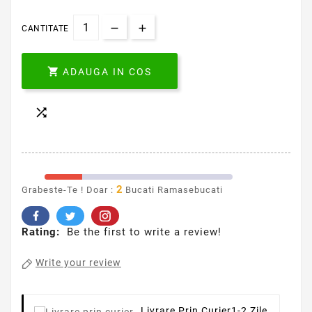
CANTITATE

ADAUGA IN COS

2
Grabeste-Te ! Doar :
Bucati Ramasebucati
Rating:
Be the first to write a review!
Write your review
Livrare Prin Curier
1-2 Zile