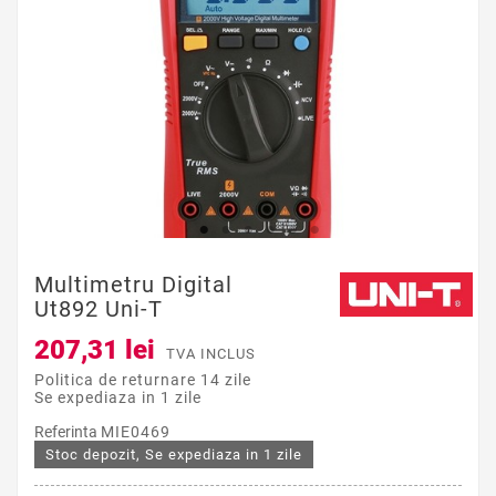
Multimetru Digital
Ut892 Uni-T
207,31 lei
TVA INCLUS
Politica de returnare 14 zile
Se expediaza in 1 zile
Referinta
MIE0469
Stoc depozit, Se expediaza in 1 zile