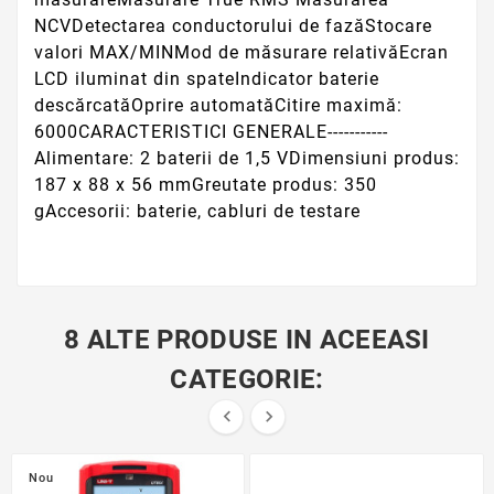
NCVDetectarea conductorului de fazăStocare
valori MAX/MINMod de măsurare relativăEcran
LCD iluminat din spateIndicator baterie
descărcatăOprire automatăCitire maximă:
6000CARACTERISTICI GENERALE-----------
Alimentare: 2 baterii de 1,5 VDimensiuni produs:
187 x 88 x 56 mmGreutate produs: 350
gAccesorii: baterie, cabluri de testare
8 ALTE PRODUSE IN ACEEASI
CATEGORIE:


Nou