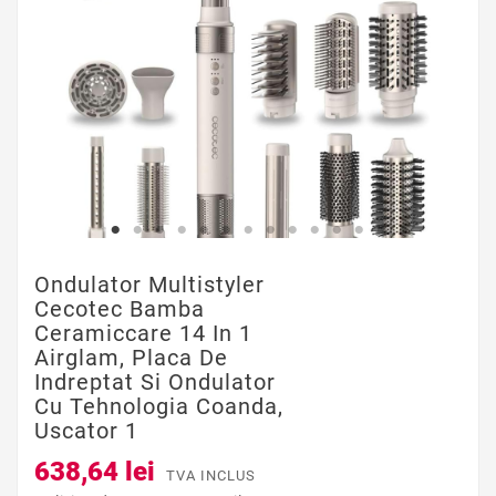
Ondulator Multistyler
Cecotec Bamba
Ceramiccare 14 In 1
Airglam, Placa De
Indreptat Si Ondulator
Cu Tehnologia Coanda,
Uscator 1
638,64 lei
TVA INCLUS