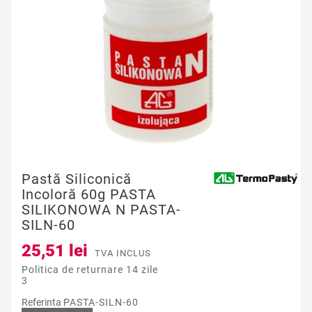
Pastă Siliconică
Incoloră 60g PASTA
SILIKONOWA N PASTA-
SILN-60
25,51 lei
TVA INCLUS
Politica de returnare 14 zile
3
Referinta
PASTA-SILN-60