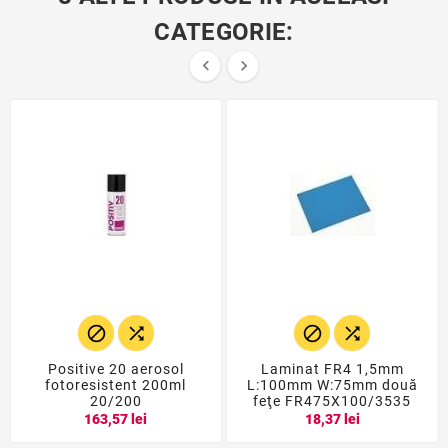
CATEGORIE:






Positive 20 aerosol
Laminat FR4 1,5mm
fotoresistent 200ml
L:100mm W:75mm două
20/200
feţe FR475X100/3535
163,57 lei
18,37 lei