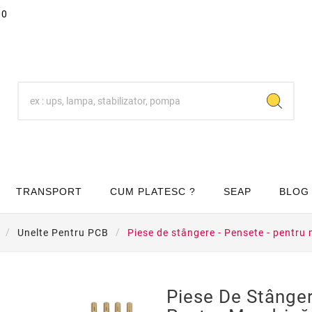
00
TRANSPORT
CUM PLATESC ?
SEAP
BLOG
Unelte Pentru PCB
Piese de stângere - Pensete - pentr
Piese De Stânger