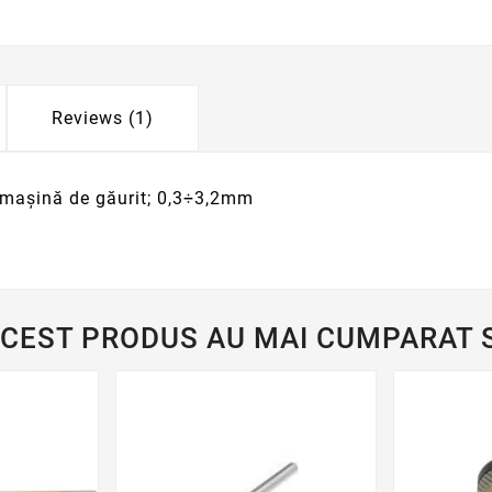
Reviews (1)
 maşină de găurit; 0,3÷3,2mm
ACEST PRODUS AU MAI CUMPARAT S