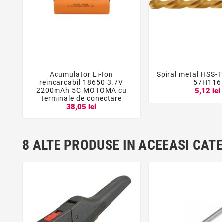
Acumulator Li-Ion
Spiral metal HSS-





reincarcabil 18650 3.7V
57H116
2200mAh 5C MOTOMA cu
5,12 lei
terminale de conectare
38,05 lei
8 ALTE PRODUSE IN ACEEASI CAT