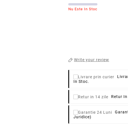
Nu Este In Stoc
Write your review
Livra
In Stoc.
Retur In
Garant
Juridice)