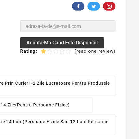
Anunta-Ma Cand Este Disponibil
Rating:
(read one review)
re Prin Curier
1-2 Zile Lucratoare Pentru Produsele
 14 Zile
(pentru Persoane Fizice)
ie 24 Luni
(persoane Fizice Sau 12 Luni Persoane