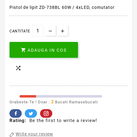
Pistol de lipit ZD-738BL 60W / 4xLED, comutator
CANTITATE

ADAUGA IN COS

2
Grabeste-Te ! Doar :
Bucati Ramasebucati
Rating:
Be the first to write a review!
Write your review