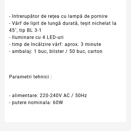
- întrerupător de reţea cu lampă de pornire
- Vârf de lipit de lungă durată, teșit nichelat la
45˚, tip BL 3-1
- Iluminare cu 4 LED-uri
- timp de încălzire vârf: aprox. 3 minute
- ambalaj: 1 buc, blister / 50 buc, carton
Parametri tehnici :
- alimentare: 220-240V AC / 50Hz
- putere nominala: 60W