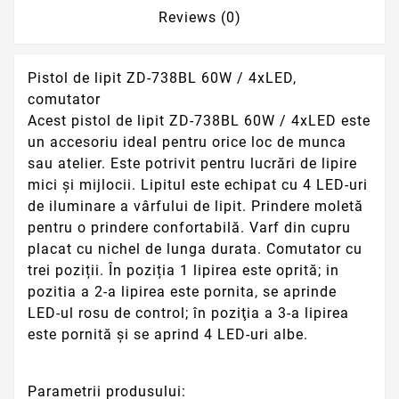
Reviews (0)
Pistol de lipit ZD-738BL 60W / 4xLED,
comutator
Acest pistol de lipit ZD-738BL 60W / 4xLED este
un accesoriu ideal pentru orice loc de munca
sau atelier. Este potrivit pentru lucrări de lipire
mici și mijlocii. Lipitul este echipat cu 4 LED-uri
de iluminare a vârfului de lipit. Prindere moletă
pentru o prindere confortabilă. Varf din cupru
placat cu nichel de lunga durata. Comutator cu
trei poziții. În poziția 1 lipirea este oprită; in
pozitia a 2-a lipirea este pornita, se aprinde
LED-ul rosu de control; în poziţia a 3-a lipirea
este pornită şi se aprind 4 LED-uri albe.
Parametrii produsului: