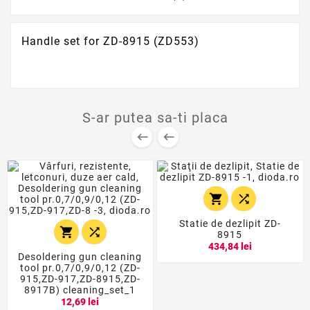
Handle set for ZD-8915 (ZD553)
S-ar putea sa-ti placa




Statie de dezlipit ZD-


8915
434,84 lei
Desoldering gun cleaning
tool pr.0,7/0,9/0,12 (ZD-
915,ZD-917,ZD-8915,ZD-
8917B) cleaning_set_1
12,69 lei