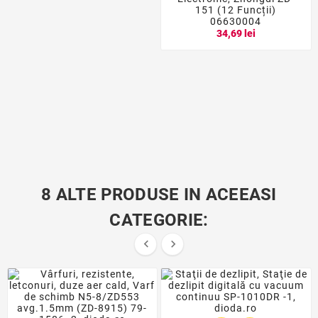
151 (12 Funcții)
06630004
34,69 lei
8 ALTE PRODUSE IN ACEEASI
CATEGORIE:

