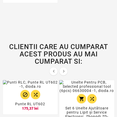
CLIENTII CARE AU CUMPARAT
ACEST PRODUS AU MAI
CUMPARAT SI:






Punte RL UT602
Set 6 Unelte Ajutătoare
175,37 lei
pentru Lipit și Service
Electronic, Zhongdi ZD-