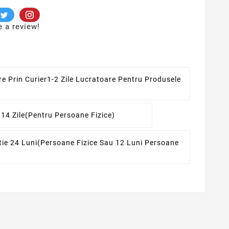
e a review!
re Prin Curier
1-2 Zile Lucratoare Pentru Produsele
 14 Zile
(pentru Persoane Fizice)
ie 24 Luni
(persoane Fizice Sau 12 Luni Persoane