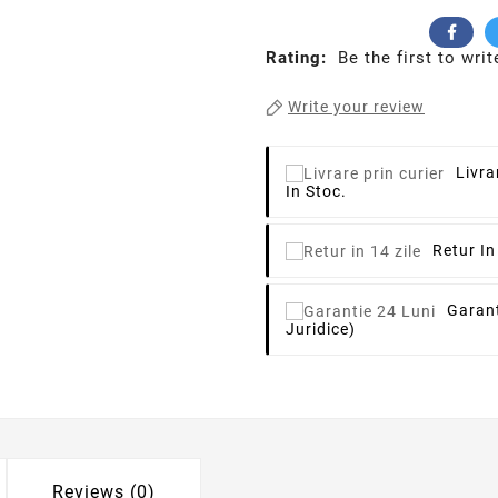
Rating:
Be the first to writ
Write your review
Livra
In Stoc.
Retur In
Garant
Juridice)
Reviews (0)