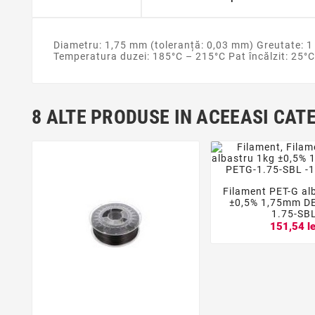
Diametru: 1,75 mm (toleranță: 0,03 mm) Greutate: 1
Temperatura duzei: 185°C – 215°C Pat încălzit: 25°
8 ALTE PRODUSE IN ACEEASI CAT
Filament PET-G al


±0,5% 1,75mm D
1.75-SB
151,54 le