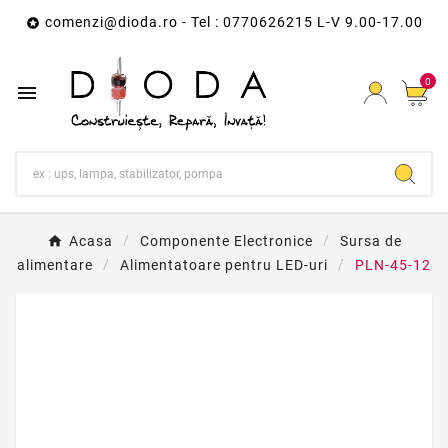
comenzi@dioda.ro
- Tel : 0770626215 L-V 9.00-17.00

0

Acasa
Componente Electronice
Sursa de
alimentare
Alimentatoare pentru LED-uri
PLN-45-12