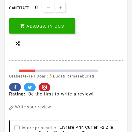
CANTITATE

ADAUGA IN COS

3
Grabeste-Te ! Doar :
Bucati Ramasebucati
Rating:
Be the first to write a review!
Write your review
Livrare Prin Curier
1-2 Zile