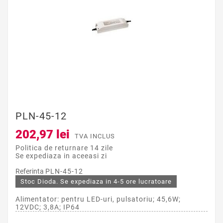
PLN-45-12
202,97 lei
TVA INCLUS
Politica de returnare 14 zile
Se expediaza in aceeasi zi
Referinta
PLN-45-12
Stoc Dioda. Se expediaza in 4-5 ore lucratoare
Alimentator: pentru LED-uri, pulsatoriu; 45,6W;
12VDC; 3,8A; IP64