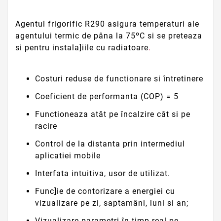
Agentul frigorific R290 asigura temperaturi ale
agentului termic de pâna la 75ºC si se preteaza
si pentru instala]iile cu radiatoare
.
Costuri reduse de functionare si întretinere
Coeficient de performanta (COP) = 5
Functioneaza atât pe încalzire cât si pe
racire
Control de la distanta prin intermediul
aplicatiei mobile
Interfata intuitiva, usor de utilizat.
Func]ie de contorizare a energiei cu
vizualizare pe zi, saptamâni, luni si an;
Vizualizare parametri în timp real pe