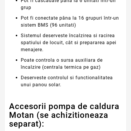
Pot fi cascadate pâna la 6 unitati într-un
grup
Pot fi conectate pâna la 16 grupuri într-un
sistem BMS (96 unitati)
Sistemul deserveste încalzirea si racirea
spatiului de locuit, cât si prepararea apei
menajere.
Poate controla o sursa auxiliara de
încalzire (centrala termica pe gaz)
Deserveste controlul si functionalitatea
unui panou solar.
Accesorii pompa de caldura
Motan (se achizitioneaza
separat):