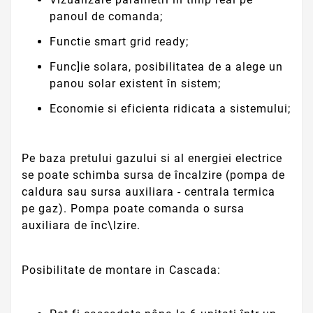
panoul de comanda;
Functie smart grid ready;
Func]ie solara, posibilitatea de a alege un
panou solar existent în sistem;
Economie si eficienta ridicata a sistemului;
Pe baza pretului gazului si al energiei electrice
se poate schimba sursa de încalzire (pompa de
caldura sau sursa auxiliara - centrala termica
pe gaz). Pompa poate comanda o sursa
auxiliara de înc\lzire.
Posibilitate de montare in Cascada: