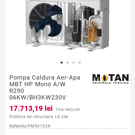
Pompa Caldura Aer-Apa
MBT HP Mono A/W
R290
06KW/BH3KW230V
17.713,19 lei
TVA INCLUS
Politica de returnare 14 zile
Referinta
PM501029