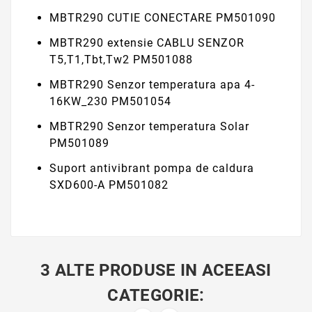
MBTR290 CUTIE CONECTARE PM501090
MBTR290 extensie CABLU SENZOR
T5,T1,Tbt,Tw2 PM501088
MBTR290 Senzor temperatura apa 4-
16KW_230 PM501054
MBTR290 Senzor temperatura Solar
PM501089
Suport antivibrant pompa de caldura
SXD600-A PM501082
3 ALTE PRODUSE IN ACEEASI
CATEGORIE: