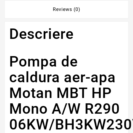
Reviews (0)
Descriere
Pompa de
caldura aer-apa
Motan MBT HP
Mono A/W R290
06KW/BH3KW230