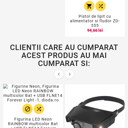


Pistol de lipit cu
alimentator si fludor ZD-
555
94,66 lei
CLIENTII CARE AU CUMPARAT
ACEST PRODUS AU MAI
CUMPARAT SI:




Figurina LED Neon
RAINBOW multicolor Bat