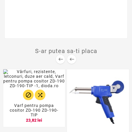
S-ar putea sa-ti placa




Varf pentru pompa
cositor ZD-190 ZD-190-
TIP
23,82 lei