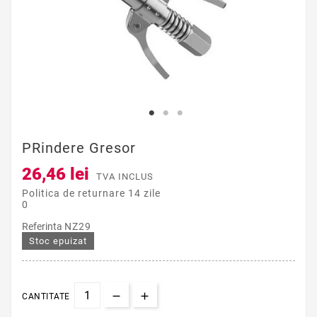
PRindere Gresor
26,46 lei
TVA INCLUS
Politica de returnare 14 zile
0
Referinta
NZ29
Stoc epuizat
CANTITATE