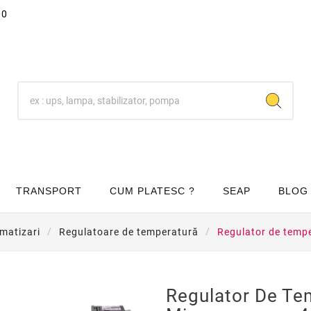
00
TRANSPORT
CUM PLATESC ?
SEAP
BLOG
matizari
Regulatoare de temperatură
Regulator de tem
Regulator De Te