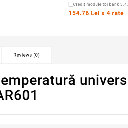
154.76 Lei x 4 rate
Reviews (0)
temperatură univers
 AR601