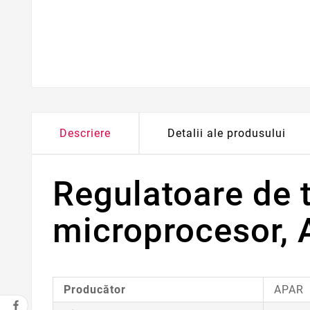
Descriere
Detalii ale produsului
Regulatoare de 
microprocesor,
Producător
APAR