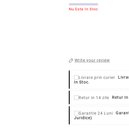
Nu Este In Stoc
Write your review
Livra
In Stoc.
Retur In
Garant
Juridice)