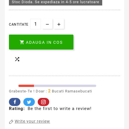
Stoc Dioda. Se expediaza in 4-5 ore lucratoare
CANTITATE

ADAUGA IN COS

2
Grabeste-Te ! Doar :
Bucati Ramasebucati
Rating:
Be the first to write a review!
Write your review