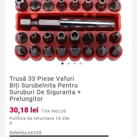
Trusă 33 Piese Vafuri
Biți Surubelnita Pentru
Suruburi De Siguranta +
Prelungitor
30,18 lei
TVA INCLUS
Politica de returnare 14 zile
0
Referinta
66330