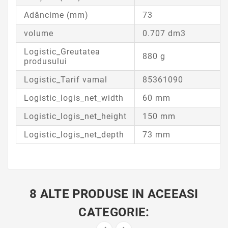
Adâncime (mm)
73
volume
0.707 dm3
Logistic_Greutatea
880 g
produsului
Logistic_Tarif vamal
85361090
Logistic_logis_net_width
60 mm
Logistic_logis_net_height
150 mm
Logistic_logis_net_depth
73 mm
8 ALTE PRODUSE IN ACEEASI
CATEGORIE: