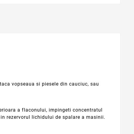
ataca vopseaua si piesele din cauciuc, sau
ferioara a flaconului, impingeti concentratul
in rezervorul lichidului de spalare a masinii.