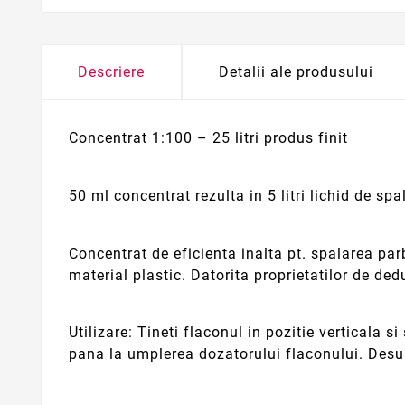
Descriere
Detalii ale produsului
Concentrat 1:100 – 25 litri produs finit
50 ml concentrat rezulta in 5 litri lichid de spa
Concentrat de eficienta inalta pt. spalarea par
material plastic. Datorita proprietatilor de dedu
Utilizare: Tineti flaconul in pozitie verticala 
pana la umplerea dozatorului flaconului. Desuru