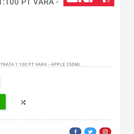
:100 PT VARA -
TRATA 1:100 PT VARA - APPLE 250ML
