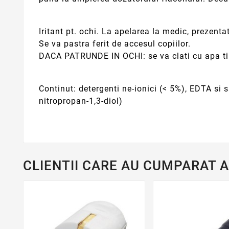
Iritant pt. ochi. La apelarea la medic, prezenta
Se va pastra ferit de accesul copiilor.
DACA PATRUNDE IN OCHI: se va clati cu apa timp
Continut: detergenti ne-ionici (< 5%), EDTA si 
nitropropan-1,3-diol)
CLIENTII CARE AU CUMPARAT 