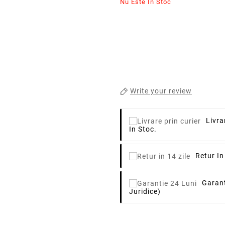
Nu Este In Stoc
Write your review
Livra
In Stoc.
Retur In
Garant
Juridice)