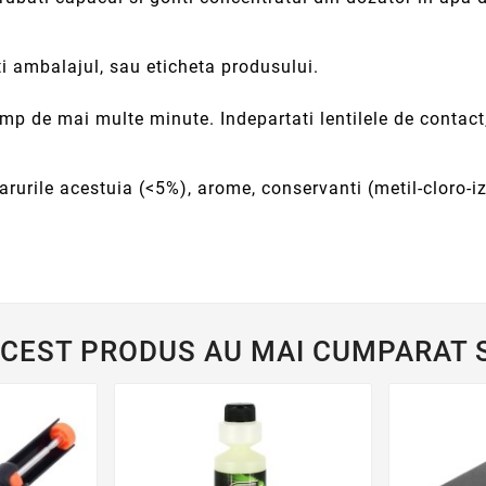
ti ambalajul, sau eticheta produsului.
 de mai multe minute. Indepartati lentilele de contact, 
sarurile acestuia (<5%), arome, conservanti (metil-cloro-i
ACEST PRODUS AU MAI CUMPARAT S