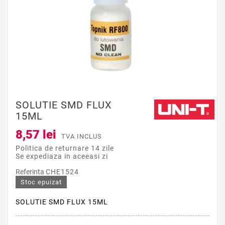
SOLUTIE SMD FLUX
15ML
8,57 lei
TVA INCLUS
Politica de returnare 14 zile
Se expediaza in aceeasi zi
Referinta
CHE1524
Stoc epuizat
SOLUTIE SMD FLUX 15ML