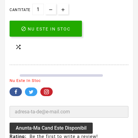
CANTITATE

NU ESTE IN STOC

Nu Este In Stoc
Anunta-Ma Cand Este Disponibil
Rating:
Be the first to write a review!