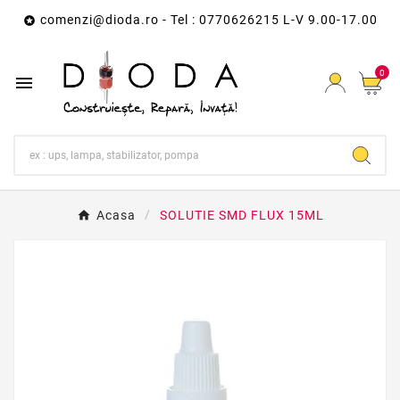
comenzi@dioda.ro
- Tel : 0770626215 L-V 9.00-17.00

0

Acasa
SOLUTIE SMD FLUX 15ML