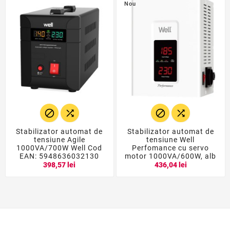
Nou




Stabilizator automat de
Stabilizator automat de
tensiune Agile
tensiune Well
1000VA/700W Well Cod
Perfomance cu servo
EAN: 5948636032130
motor 1000VA/600W, alb
398,57 lei
436,04 lei