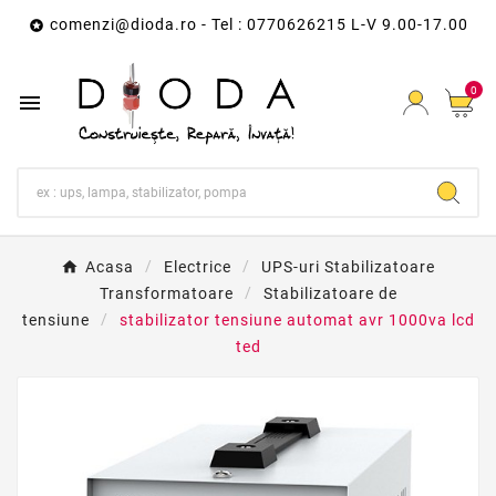
comenzi@dioda.ro
- Tel : 0770626215 L-V 9.00-17.00

0

Acasa
Electrice
UPS-uri Stabilizatoare
Transformatoare
Stabilizatoare de
tensiune
stabilizator tensiune automat avr 1000va lcd
ted