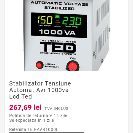
Stabilizator Tensiune
Automat Avr 1000va
Lcd Ted
267,69 lei
TVA INCLUS
Politica de returnare 14 zile
Se expediaza in 1 zile
Referinta
TED-AVR1000L