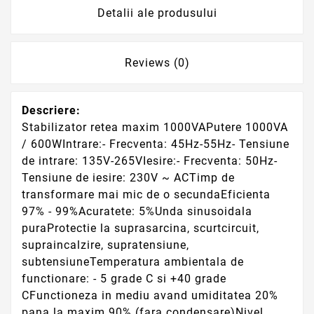
Detalii ale produsului
Reviews (0)
Descriere:
Stabilizator retea maxim 1000VAPutere 1000VA
/ 600WIntrare:- Frecventa: 45Hz-55Hz- Tensiune
de intrare: 135V-265VIesire:- Frecventa: 50Hz-
Tensiune de iesire: 230V ~ ACTimp de
transformare mai mic de o secundaEficienta
97% - 99%Acuratete: 5%Unda sinusoidala
puraProtectie la suprasarcina, scurtcircuit,
supraincalzire, supratensiune,
subtensiuneTemperatura ambientala de
functionare: - 5 grade C si +40 grade
CFunctioneza in mediu avand umiditatea 20%
pana la maxim 90% (fara condensare)Nivel