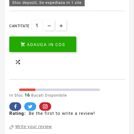
Stoc depozit, Se expediaza in 1 zile
CANTITATE

ADAUGA IN COS

16
In Stoc
Bucati Disponibile
Rating:
Be the first to write a review!
Write your review