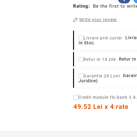
Rating:
Be the first to writ
Write your review
Livra
In Stoc.
Retur In
Garant
Juridice)
49.52 Lei x 4 rate