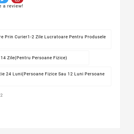
e a review!
re Prin Curier
1-2 Zile Lucratoare Pentru Produsele
 14 Zile
(pentru Persoane Fizice)
ie 24 Luni
(persoane Fizice Sau 12 Luni Persoane