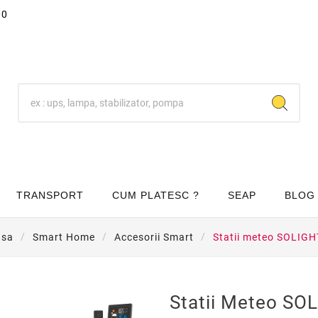
00
TRANSPORT
CUM PLATESC ?
SEAP
BLOG
asa
Smart Home
Accesorii Smart
Statii meteo SOLIG
Statii Meteo SO