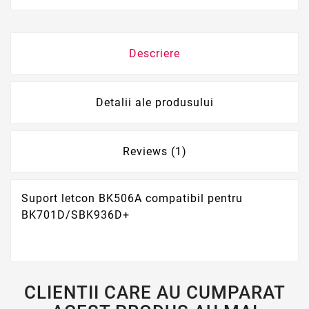
Descriere
Detalii ale produsului
Reviews (1)
Suport letcon BK506A compatibil pentru
BK701D/SBK936D+
CLIENTII CARE AU CUMPARAT