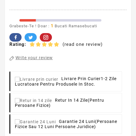
1
Grabeste-Te ! Doar :
Bucati Ramasebucati
Rating:
(read one review)
Write your review
Livrare Prin Curier
1-2 Zile
Lucratoare Pentru Produsele In Stoc.
Retur In 14 Zile
(pentru
Persoane Fizice)
Garantie 24 Luni
(persoane
Fizice Sau 12 Luni Persoane Juridice)