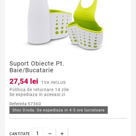
Suport Obiecte Pt.
Baie/bucatarie
27,54 lei
TVA INCLUS
Politica de returnare 14 zile
Se expediaza in aceeasi zi
Referinta
57360
Stoc Dioda. Se expediaza in 4-5 ore lucratoare
CANTITATE