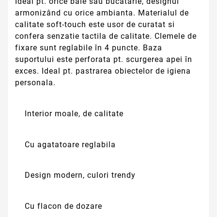
Ideal pt. orice baie sau bucatarie, designul
armonizând cu orice ambianta. Materialul de
calitate soft-touch este usor de curatat si
confera senzatie tactila de calitate. Clemele de
fixare sunt reglabile în 4 puncte. Baza
suportului este perforata pt. scurgerea apei în
exces. Ideal pt. pastrarea obiectelor de igiena
personala.
Interior moale, de calitate
Cu agatatoare reglabila
Design modern, culori trendy
Cu flacon de dozare