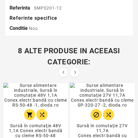
Referinta
SMPS201-12
Referinte specifice
Conditie
Nou
8 ALTE PRODUSE IN ACEEASI
CATEGORIE:






Sursă în comutaţie 48V
Sursă în comutaţie 27V
1,1A Conex.electr:bandă
11,7A
cu cleme RS-50-48
Conex.electr:bandă cu