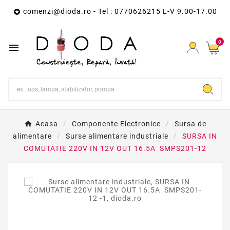
comenzi@dioda.ro
- Tel : 0770626215 L-V 9.00-17.00

0

Acasa
Componente Electronice
Sursa de
alimentare
Surse alimentare industriale
SURSA IN
COMUTATIE 220V IN 12V OUT 16.5A SMPS201-12