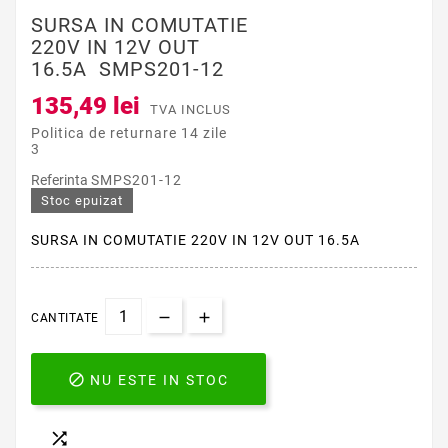
SURSA IN COMUTATIE
220V IN 12V OUT
16.5A SMPS201-12
135,49 lei
TVA INCLUS
Politica de returnare 14 zile
3
Referinta
SMPS201-12
Stoc epuizat
SURSA IN COMUTATIE 220V IN 12V OUT 16.5A
CANTITATE

NU ESTE IN STOC
