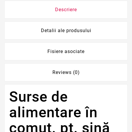
Descriere
Detalii ale produsului
Fisiere asociate
Reviews (0)
Surse de
alimentare în
comut. pt. şină