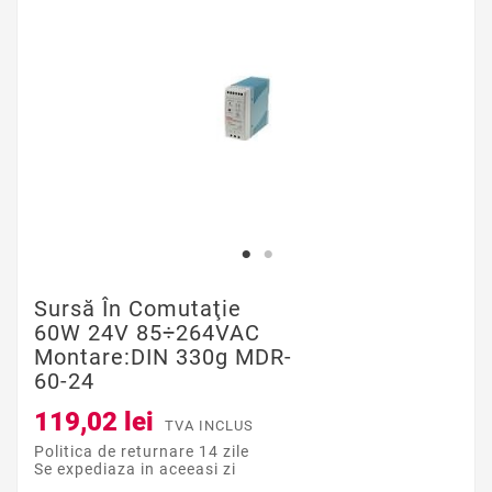
Sursă În Comutaţie
60W 24V 85÷264VAC
Montare:DIN 330g MDR-
60-24
119,02 lei
TVA INCLUS
Politica de returnare 14 zile
Se expediaza in aceeasi zi