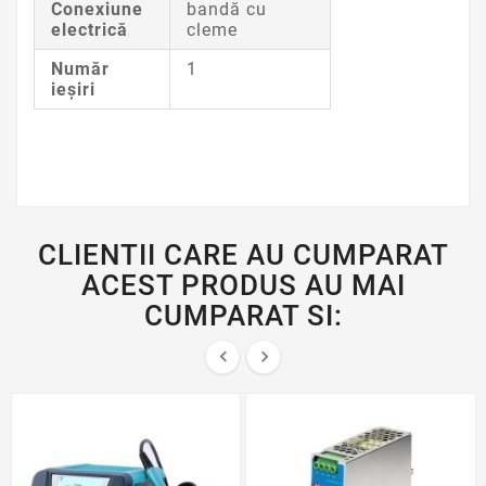
Conexiune
bandă cu
electrică
cleme
Număr
1
ieşiri
CLIENTII CARE AU CUMPARAT
ACEST PRODUS AU MAI
CUMPARAT SI:

