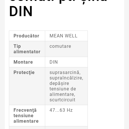
DIN
Producător
MEAN WELL
Tip
comutare
alimentator
Montare
DIN
Protecţie
suprasarcină,
supraîncălzire,
depăşire
tensiune de
alimentare,
scurtcircuit
Frecvenţă
47...63 Hz
tensiune
alimentare