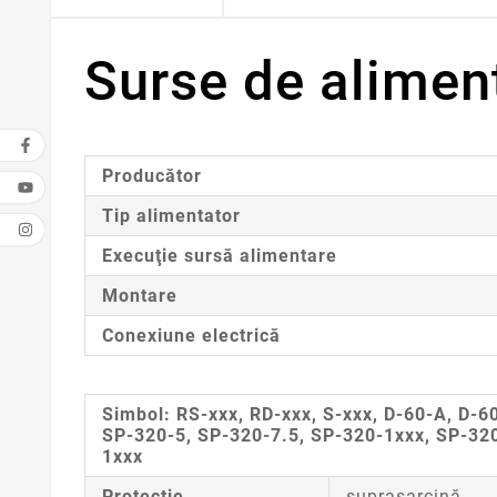
Surse de aliment
Producător
Tip alimentator
Execuţie sursă alimentare
Montare
Conexiune electrică
Simbol:
RS-xxx, RD-xxx, S-xxx, D-60-A, D-6
SP-320-5, SP-320-7.5, SP-320-1xxx, SP-320
1xxx
Protecţie
suprasarcină,