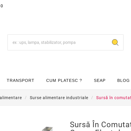
00
TRANSPORT
CUM PLATESC ?
SEAP
BLOG
 alimentare
Surse alimentare industriale
Sursă în comuta
Sursă În Comuta