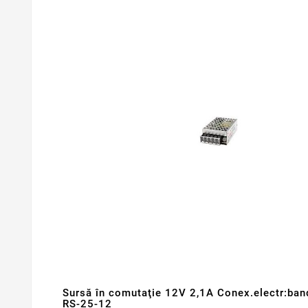
Sursă în comutaţie 12V 2,1A Conex.electr:ban
RS-25-12