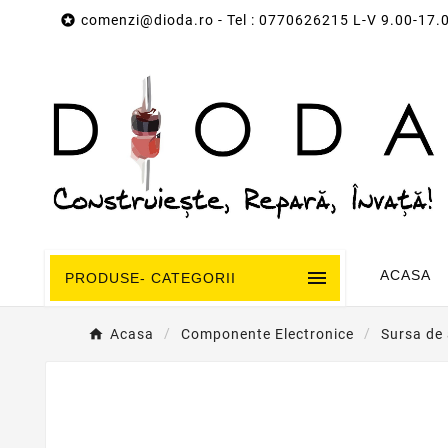

comenzi@dioda.ro
- Tel : 0770626215 L-V 9.00-17.

ACASA
PRODUSE- CATEGORII
Acasa
Componente Electronice
Sursa de