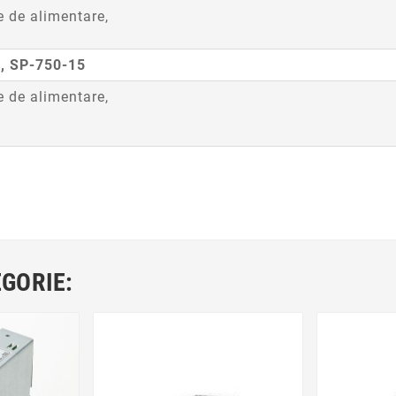
e de alimentare,
3, SP-750-15
e de alimentare,
EGORIE: