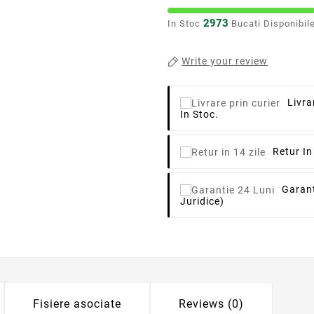
2973
In Stoc
Bucati Disponibil
Write your review
Livra
In Stoc.
Retur In
Garant
Juridice)
Fisiere asociate
Reviews (0)