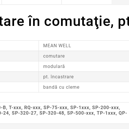
are în comutaţie, p
MEAN WELL
comutare
modulară
pt. încastrare
bandă cu cleme
0-B, T-xxx, RQ-xxx, SP-75-xxx, SP-1xxx, SP-200-xxx,
-24, SP-320-27, SP-320-48, SP-500-xxx, TP-1xxx, QP-